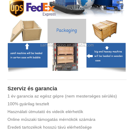
Szerviz és garancia
1 év garancia az egész gépre (nem mesterséges sérülés)
100% gyárilag tesztelt
Használati útmutató és videók elérhetők
Online műszaki támogatás mérnökök számára
Eredeti tartozékok hosszú távú elérhetősége