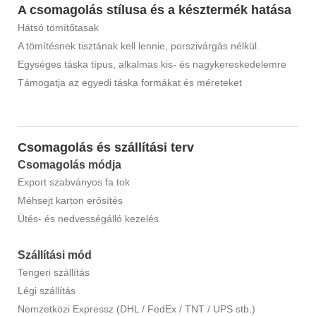
A csomagolás stílusa és a késztermék hatása
Hátsó tömítőtasak
A tömítésnek tisztának kell lennie, porszivárgás nélkül.
Egységes táska típus, alkalmas kis- és nagykereskedelemre
Támogatja az egyedi táska formákat és méreteket
Csomagolás és szállítási terv
Csomagolás módja
Export szabványos fa tok
Méhsejt karton erősítés
Ütés- és nedvességálló kezelés
Szállítási mód
Tengeri szállítás
Légi szállítás
Nemzetközi Expressz (DHL / FedEx / TNT / UPS stb.)