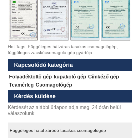
Hot Tags: Függőleges hátzáras tasakos csomagológép,
függőleges zacskócsomagoló gép gyártója
Kapcsolódó kategória
Folyadéktöltő gép
kupakoló gép
Címkéző gép
Teamérleg
Csomagológép
Kérdés küldése
Kérdését az alábbi űrlapon adja meg. 24 órán belül
válaszolunk.