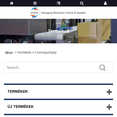
Termékek
>
Termékek
>
Csomagológép
itthon
TERMÉKEK
ÚJ TERMÉKEK