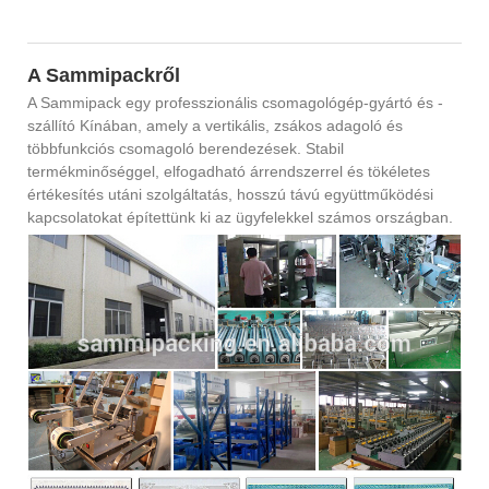
A Sammipackről
A Sammipack egy professzionális csomagológép-gyártó és -
szállító Kínában, amely a vertikális, zsákos adagoló és
többfunkciós csomagoló berendezések. Stabil
termékminőséggel, elfogadható árrendszerrel és tökéletes
értékesítés utáni szolgáltatás, hosszú távú együttműködési
kapcsolatokat építettünk ki az ügyfelekkel számos országban.