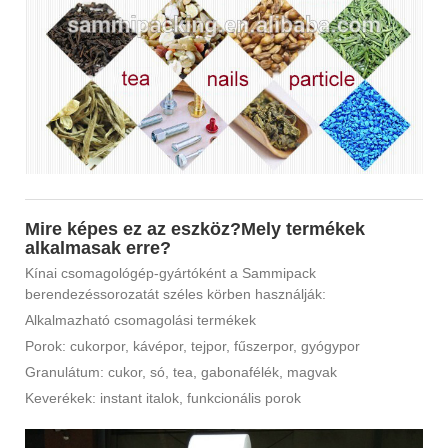
Mire képes ez az eszköz?Mely termékek
alkalmasak erre?
Kínai csomagológép-gyártóként a Sammipack
berendezéssorozatát széles körben használják:
Alkalmazható csomagolási termékek
Porok: cukorpor, kávépor, tejpor, fűszerpor, gyógypor
Granulátum: cukor, só, tea, gabonafélék, magvak
Keverékek: instant italok, funkcionális porok