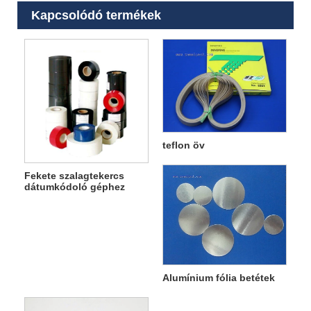
Kapcsolódó termékek
teflon öv
Fekete szalagtekercs
dátumkódoló géphez
Alumínium fólia betétek