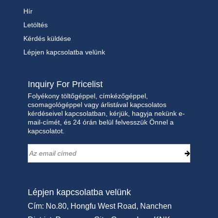
Hír
Letöltés
Kérdés küldése
Lépjen kapcsolatba velünk
Inquiry For Pricelist
Folyékony töltőgéppel, címkézőgéppel,
csomagológéppel vagy árlistával kapcsolatos
kérdéseivel kapcsolatban, kérjük, hagyja nekünk e-
mail-címét, és 24 órán belül felvesszük Önnel a
kapcsolatot.
Lépjen kapcsolatba velünk
Cím: No.80, Hongfu West Road, Nanchen