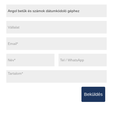
Beküldés