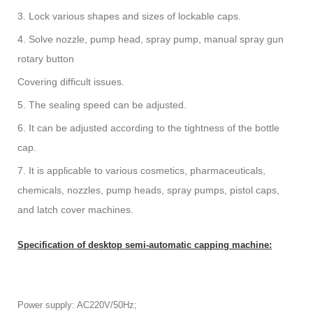
3. Lock various shapes and sizes of lockable caps.
4. Solve nozzle, pump head, spray pump, manual spray gun
rotary button
Covering difficult issues.
5. The sealing speed can be adjusted.
6. It can be adjusted according to the tightness of the bottle
cap.
7. It is applicable to various cosmetics, pharmaceuticals,
chemicals, nozzles, pump heads, spray pumps, pistol caps,
and latch cover machines.
Specification of desktop semi-automatic capping machine:
Power supply: AC220V/50Hz;