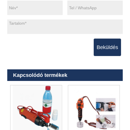
Beküldés
Kapcsolódó termékek