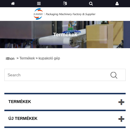
Termékek
>
Termékek
>
kupakoló gép
itthon
TERMÉKEK
ÚJ TERMÉKEK