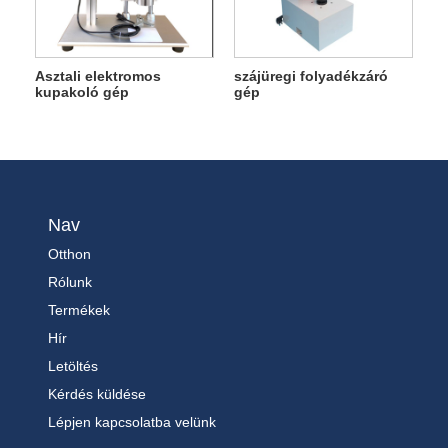
Asztali elektromos
szájüregi folyadékzáró
kupakoló gép
gép
Nav
Otthon
Rólunk
Termékek
Hír
Letöltés
Kérdés küldése
Lépjen kapcsolatba velünk