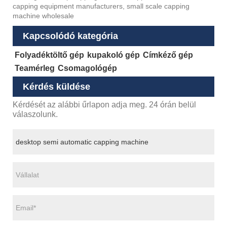
capping equipment manufacturers, small scale capping
machine wholesale
Kapcsolódó kategória
Folyadéktöltő gép
kupakoló gép
Címkéző gép
Teamérleg
Csomagológép
Kérdés küldése
Kérdését az alábbi űrlapon adja meg. 24 órán belül
válaszolunk.