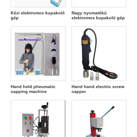
Kézi elektromos kupakoló
Nagy nyomatékú
gép
elektromos kupakoló gép
Hand held pheumatic
Hand hand electric screw
capping machine
capper