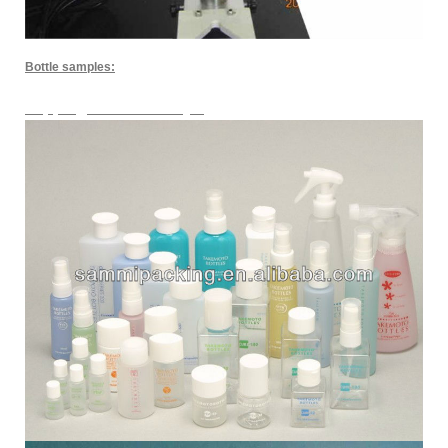
Bottle samples:
capping machine for jar