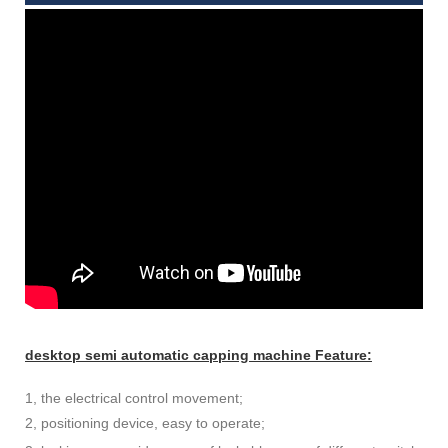
desktop semi automatic capping machine Feature:
1, the electrical control movement;
2, positioning device, easy to operate;