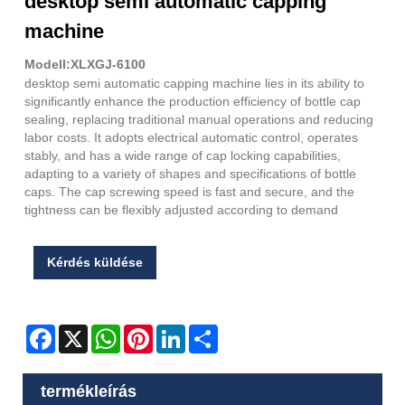
desktop semi automatic capping
machine
Modell:XLXGJ-6100
desktop semi automatic capping machine lies in its ability to
significantly enhance the production efficiency of bottle cap
sealing, replacing traditional manual operations and reducing
labor costs. It adopts electrical automatic control, operates
stably, and has a wide range of cap locking capabilities,
adapting to a variety of shapes and specifications of bottle
caps. The cap screwing speed is fast and secure, and the
tightness can be flexibly adjusted according to demand
Kérdés küldése
Facebook
X
WhatsApp
Pinterest
LinkedIn
Share
termékleírás