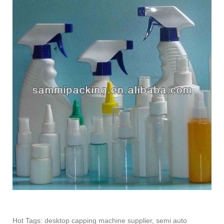
Hot Tags: desktop capping machine supplier, semi auto