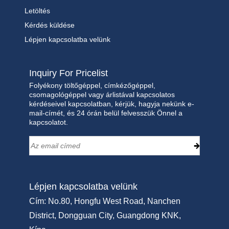
Letöltés
Kérdés küldése
Lépjen kapcsolatba velünk
Inquiry For Pricelist
Folyékony töltőgéppel, címkézőgéppel,
csomagológéppel vagy árlistával kapcsolatos
kérdéseivel kapcsolatban, kérjük, hagyja nekünk e-
mail-címét, és 24 órán belül felvesszük Önnel a
kapcsolatot.
Lépjen kapcsolatba velünk
Cím: No.80, Hongfu West Road, Nanchen
District, Dongguan City, Guangdong KNK,