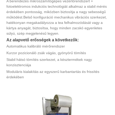
A berendezés mikroszámítógépes vezérlőrendszert +
fotoelektromos indukciós technológiát alkalmaz a stabil mérés
érdekében pontosság, miközben biztosítja a nagy sebességű
működést.Belső konfiguráció mechanikus vibrációs szerkezet,
hatékonyan megakadályozza a tea felhalmozódását vagy a
kártya anyagát, biztosítsa, hogy minden zacskó egyenletes
súlyú, szép megjelenésű legyen.
Az alapvető erősségek a következők:
Automatikus kalibráló mérőrendszer
Kurzor pozicionáló zsák vágás, gyönyörű tömítés
Stabil hátsó tömítés szerkezet, a késztermékek nagy
konzisztenciája
Moduláris kialakítás az egyszerű karbantartás és frissítés
érdekében