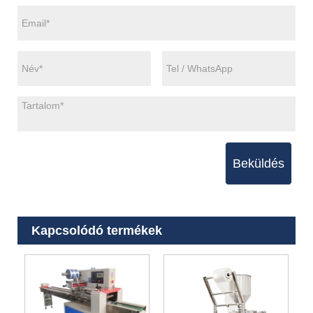
Beküldés
Kapcsolódó termékek