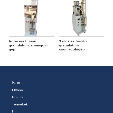
Rotációs típusú
3 oldalas tömítő
granulátumcsomagoló
granulátum
gép
csomagológép
Nav
Otthon
Rólunk
Termékek
Hír