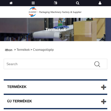
Termékek
>
Termékek
>
Csomagológép
itthon
TERMÉKEK
ÚJ TERMÉKEK