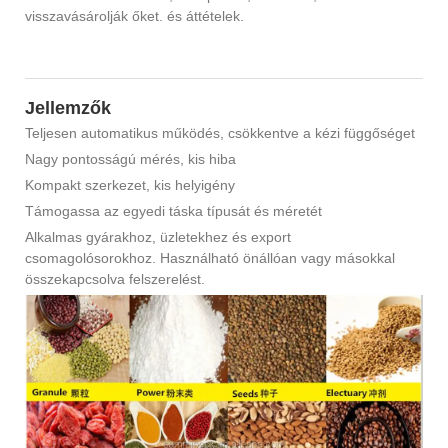
visszavásárolják őket. és áttételek.
Jellemzők
Teljesen automatikus működés, csökkentve a kézi függőséget
Nagy pontosságú mérés, kis hiba
Kompakt szerkezet, kis helyigény
Támogassa az egyedi táska típusát és méretét
Alkalmas gyárakhoz, üzletekhez és export
csomagolósorokhoz. Használható önállóan vagy másokkal
összekapcsolva felszerelést.